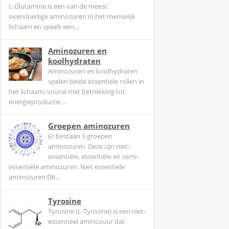
L-Glutamine is een van de meest
overvloedige aminozuren in het menselijk
lichaam en speelt een...
Aminozuren en
koolhydraten
Aminozuren en koolhydraten
spelen beide essentiële rollen in
het lichaam, vooral met betrekking tot
energieproductie...
Groepen aminozuren
Er bestaan 3 groepen
aminozuren. Deze zijn niet-
essentiële, essentiële en semi-
essentiële aminozuren. Niet essentiële
aminozuren:Dit...
Tyrosine
Tyrosine (L-Tyrosine) is een niet-
essentieel aminozuur dat