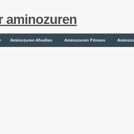
r aminozuren
»
Aminozuren Afvallen
Aminozuren Fitness
Aminozu