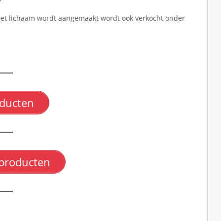
 het lichaam wordt aangemaakt wordt ook verkocht onder
oducten
n producten