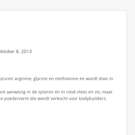
ktober 8, 2013
zuren arginine, glycine en methionine en wordt door in
ture aanwezig in de spieren en in rood vlees en vis, maar
 de poedervorm die wordt verkocht voor bodybuilders.