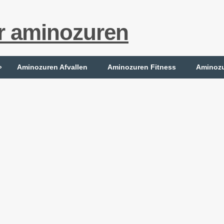
r aminozuren
»
Aminozuren Afvallen
Aminozuren Fitness
Aminozu