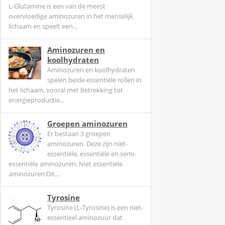
L-Glutamine is een van de meest
overvloedige aminozuren in het menselijk
lichaam en speelt een...
Aminozuren en
koolhydraten
Aminozuren en koolhydraten
spelen beide essentiële rollen in
het lichaam, vooral met betrekking tot
energieproductie...
Groepen aminozuren
Er bestaan 3 groepen
aminozuren. Deze zijn niet-
essentiële, essentiële en semi-
essentiële aminozuren. Niet essentiële
aminozuren:Dit...
Tyrosine
Tyrosine (L-Tyrosine) is een niet-
essentieel aminozuur dat