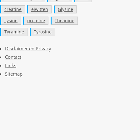
creatine
eiwitten
Glysine
Lysine
proteine
Theanine
Tyramine
Tyrosine
Disclaimer en Privacy
Contact
Links
Sitemap