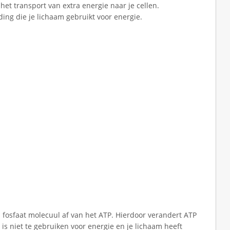
et transport van extra energie naar je cellen.
ding die je lichaam gebruikt voor energie.
n fosfaat molecuul af van het ATP. Hierdoor verandert ATP
 is niet te gebruiken voor energie en je lichaam heeft