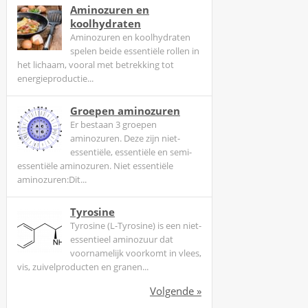
Aminozuren en
koolhydraten
Aminozuren en koolhydraten
spelen beide essentiële rollen in
het lichaam, vooral met betrekking tot
energieproductie...
Groepen aminozuren
Er bestaan 3 groepen
aminozuren. Deze zijn niet-
essentiële, essentiële en semi-
essentiële aminozuren. Niet essentiële
aminozuren:Dit...
Tyrosine
Tyrosine (L-Tyrosine) is een niet-
essentieel aminozuur dat
voornamelijk voorkomt in vlees,
vis, zuivelproducten en granen...
Volgende »