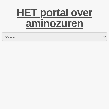
HET portal over
aminozuren