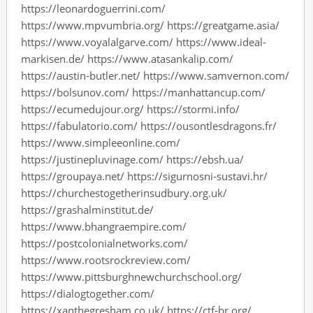
https://leonardoguerrini.com/
https://www.mpvumbria.org/ https://greatgame.asia/
https://www.voyalalgarve.com/ https://www.ideal-
markisen.de/ https://www.atasankalip.com/
https://austin-butler.net/ https://www.samvernon.com/
https://bolsunov.com/ https://manhattancup.com/
https://ecumedujour.org/ https://stormi.info/
https://fabulatorio.com/ https://ousontlesdragons.fr/
https://www.simpleeonline.com/
https://justinepluvinage.com/ https://ebsh.ua/
https://groupaya.net/ https://sigurnosni-sustavi.hr/
https://churchestogetherinsudbury.org.uk/
https://grashalminstitut.de/
https://www.bhangraempire.com/
https://postcolonialnetworks.com/
https://www.rootsrockreview.com/
https://www.pittsburghnewchurchschool.org/
https://dialogtogether.com/
https://xanthegresham.co.uk/ https://ctf-br.org/