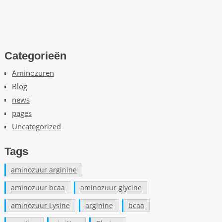
Categorieën
Aminozuren
Blog
news
pages
Uncategorized
Tags
aminozuur arginine
aminozuur bcaa
aminozuur glycine
aminozuur Lysine
arginine
bcaa