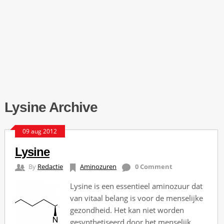
Lysine Archive
09 aug 2012
Lysine
By
Redactie
Aminozuren
0 Comment
Lysine is een essentieel aminozuur dat
van vitaal belang is voor de menselijke
gezondheid. Het kan niet worden
gesynthetiseerd door het menselijk