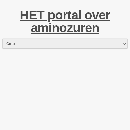
HET portal over
aminozuren