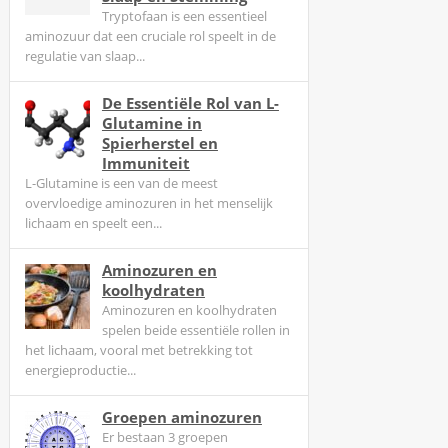
Tryptofaan is een essentieel
aminozuur dat een cruciale rol speelt in de
regulatie van slaap...
De Essentiële Rol van L-
Glutamine in
Spierherstel en
Immuniteit
L-Glutamine is een van de meest
overvloedige aminozuren in het menselijk
lichaam en speelt een...
Aminozuren en
koolhydraten
Aminozuren en koolhydraten
spelen beide essentiële rollen in
het lichaam, vooral met betrekking tot
energieproductie...
Groepen aminozuren
Er bestaan 3 groepen