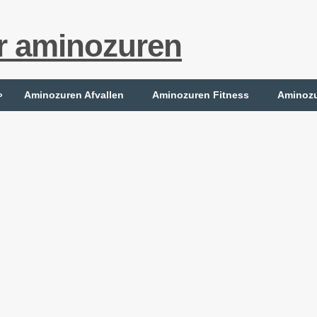
r aminozuren
»
Aminozuren Afvallen
Aminozuren Fitness
Aminozu