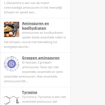
L-Glutamine is een van de meest
overvloedige aminozuren in het menselijk
lichaam en speelt een...
Aminozuren en
koolhydraten
Aminozuren en koolhydraten
spelen beide essentiële rollen in
het lichaam, vooral met betrekking tot
energieproductie...
Groepen aminozuren
Er bestaan 3 groepen
aminozuren. Deze zijn niet-
essentiële, essentiële en semi-
essentiële aminozuren. Niet essentiële
aminozuren:Dit...
Tyrosine
Tyrosine (L-Tyrosine) is een niet-
essentieel aminozuur dat